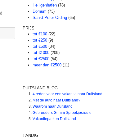
Heiligenhafen
(78)
Dornum
(73)
ld
Sankt Peter-Ording
(65)
PRIJS
tot €100
(22)
tot €250
(9)
tot €500
(84)
tot €1000
(209)
tot €2500
(54)
meer dan €2500
(11)
DUITSLAND BLOG
4 reden voor een vakantie naar Duitsland
Met de auto naar Duitsland?
Waarom naar Duitsland
Gebroeders Grimm Sprookjesroute
Vakantieparken Duitsland
HANDIG