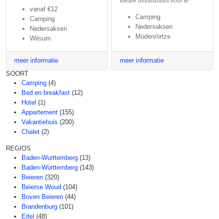
Ideale uitvalsbasis voor te
vanaf
€12
Camping
Camping
Nedersaksen
Nedersaksen
Müden/örtze
Wilsum
meer informatie
meer informatie
SOORT
Camping
(4)
Bed en breakfast
(12)
Hotel
(1)
Appartement
(155)
Vakantiehuis
(200)
Chalet
(2)
REGIOS
Baden-Wurttemberg
(13)
Baden-Württemberg
(143)
Beieren
(320)
Beierse Woud
(104)
Boven Beieren
(44)
Brandenburg
(101)
Eifel
(48)