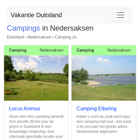
Vakantie Duitsland
Campings
in Nedersaksen
Duitsland
›
Nedersaksen
›
Camping
(4)
Camping
Nedersaksen
Camping
Nedersaksen
Locus Animus
Camping Elbeling
Onze mini mini camping bevindt
Indien u echt op zoek bent naar
zich slechts 30 km over de
een camping met rust , dan bent
grens in Duitsland in een
u bij ons aan het goede adres.
bosachtige omgeving. Een
Nederlandse eigenaren
uitermate geschikte locatie voor