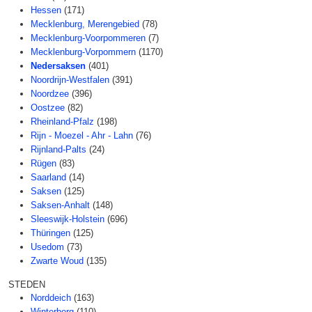
Hessen
(171)
Mecklenburg, Merengebied
(78)
Mecklenburg-Voorpommeren
(7)
Mecklenburg-Vorpommern
(1170)
Nedersaksen
(401)
Noordrijn-Westfalen
(391)
Noordzee
(396)
Oostzee
(82)
Rheinland-Pfalz
(198)
Rijn - Moezel - Ahr - Lahn
(76)
Rijnland-Palts
(24)
Rügen
(83)
Saarland
(14)
Saksen
(125)
Saksen-Anhalt
(148)
Sleeswijk-Holstein
(696)
Thüringen
(125)
Usedom
(73)
Zwarte Woud
(135)
STEDEN
Norddeich
(163)
Winterberg
(110)