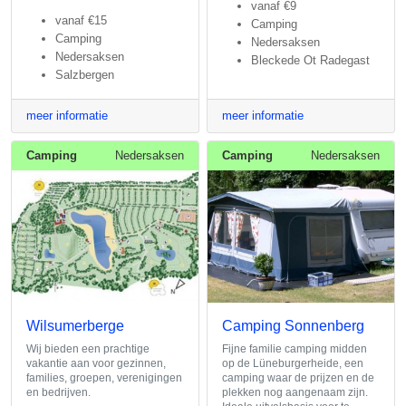
vanaf
€9
vanaf
€15
Camping
Camping
Nedersaksen
Nedersaksen
Bleckede Ot Radegast
Salzbergen
meer informatie
meer informatie
Camping
Nedersaksen
Camping
Nedersaksen
Wilsumerberge
Camping Sonnenberg
Wij bieden een prachtige
Fijne familie camping midden
vakantie aan voor gezinnen,
op de Lüneburgerheide, een
families, groepen, verenigingen
camping waar de prijzen en de
en bedrijven.
plekken nog aangenaam zijn.