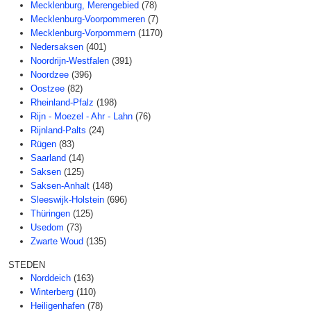
Mecklenburg, Merengebied
(78)
Mecklenburg-Voorpommeren
(7)
Mecklenburg-Vorpommern
(1170)
Nedersaksen
(401)
Noordrijn-Westfalen
(391)
Noordzee
(396)
Oostzee
(82)
Rheinland-Pfalz
(198)
Rijn - Moezel - Ahr - Lahn
(76)
Rijnland-Palts
(24)
Rügen
(83)
Saarland
(14)
Saksen
(125)
Saksen-Anhalt
(148)
Sleeswijk-Holstein
(696)
Thüringen
(125)
Usedom
(73)
Zwarte Woud
(135)
STEDEN
Norddeich
(163)
Winterberg
(110)
Heiligenhafen
(78)