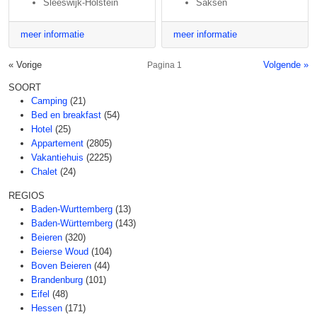
Sleeswijk-Holstein
Saksen
meer informatie
meer informatie
« Vorige
Volgende »
Pagina 1
SOORT
Camping
(21)
Bed en breakfast
(54)
Hotel
(25)
Appartement
(2805)
Vakantiehuis
(2225)
Chalet
(24)
REGIOS
Baden-Wurttemberg
(13)
Baden-Württemberg
(143)
Beieren
(320)
Beierse Woud
(104)
Boven Beieren
(44)
Brandenburg
(101)
Eifel
(48)
Hessen
(171)