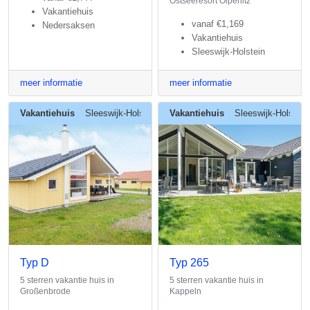
Ostseeresort Olpenitz
Vakantiehuis
vanaf
€1,169
Nedersaksen
Vakantiehuis
Sleeswijk-Holstein
meer informatie
meer informatie
Vakantiehuis
Sleeswijk-Holstein
Vakantiehuis
Sleeswijk-Holstein
Typ D
Typ 265
5 sterren vakantie huis in
5 sterren vakantie huis in
Großenbrode
Kappeln