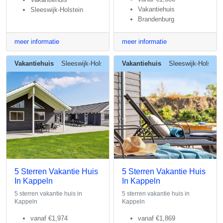
Vakantiehuis
Sleeswijk-Holstein
Brandenburg
meer informatie
meer informatie
Vakantiehuis
Sleeswijk-Holstein
Vakantiehuis
Sleeswijk-Holstein
5 Sterren Vakantie Huis
5 Sterren Vakantie Huis
In Kappeln
In Kappeln
5 sterren vakantie huis in
5 sterren vakantie huis in
Kappeln
Kappeln
vanaf
€1,974
vanaf
€1,869