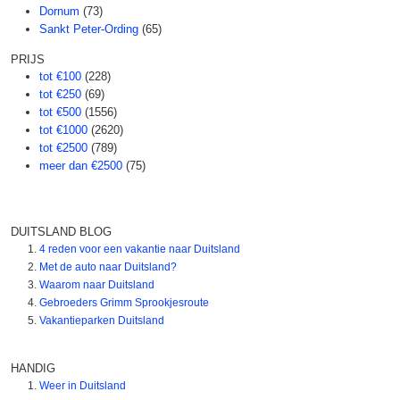
Dornum
(73)
Sankt Peter-Ording
(65)
PRIJS
tot €100
(228)
tot €250
(69)
tot €500
(1556)
tot €1000
(2620)
tot €2500
(789)
meer dan €2500
(75)
DUITSLAND BLOG
4 reden voor een vakantie naar Duitsland
Met de auto naar Duitsland?
Waarom naar Duitsland
Gebroeders Grimm Sprookjesroute
Vakantieparken Duitsland
HANDIG
Weer in Duitsland