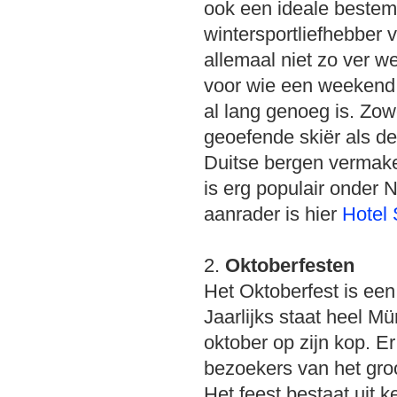
ook een ideale beste
wintersportliefhebber 
allemaal niet zo ver we
voor wie een weekend
al lang genoeg is. Zow
geoefende skiër als de
Duitse bergen vermake
is erg populair onder
aanrader is hier
Hotel 
2.
Oktoberfesten
Het Oktoberfest is een
Jaarlijks staat heel M
oktober op zijn kop. E
bezoekers van het groo
Het feest bestaat uit 