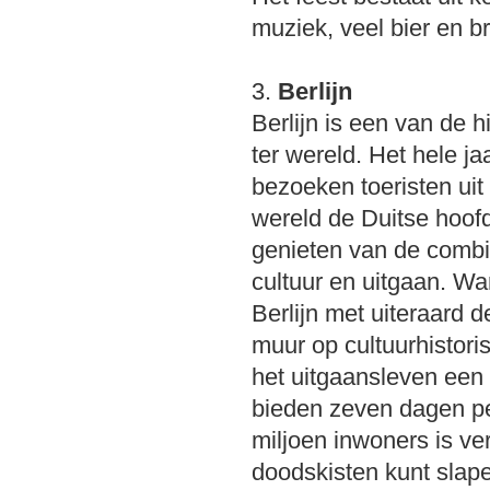
muziek, veel bier en b
3.
Berlijn
Berlijn is een van de h
ter wereld. Het hele ja
bezoeken toeristen uit
wereld de Duitse hoof
genieten van de combi
cultuur en uitgaan. W
Berlijn met uiteraard d
muur op cultuurhistori
het uitgaansleven een 
bieden zeven dagen pe
miljoen inwoners is ver
doodskisten kunt slap