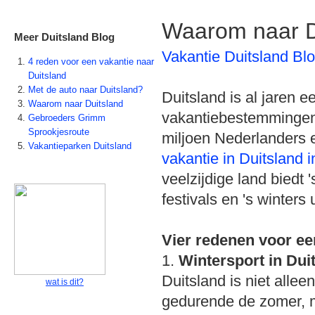
Waarom naar D
Meer Duitsland Blog
Vakantie Duitsland Bl
4 reden voor een vakantie naar
Duitsland
Met de auto naar Duitsland?
Duitsland is al jaren 
Waarom naar Duitsland
vakantiebestemmingen 
Gebroeders Grimm
Sprookjesroute
miljoen Nederlanders 
Vakantieparken Duitsland
vakantie in Duitsland 
veelzijdige land biedt 
festivals en 's winters
Vier redenen voor ee
1.
Wintersport in Dui
Duitsland is niet allee
wat is dit?
gedurende de zomer, m