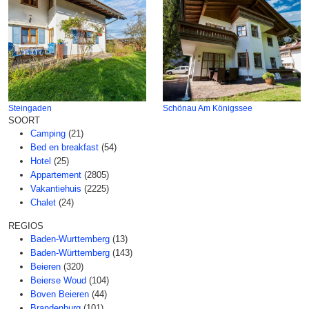
Steingaden
Schönau Am Königssee
SOORT
Camping
(21)
Bed en breakfast
(54)
Hotel
(25)
Appartement
(2805)
Vakantiehuis
(2225)
Chalet
(24)
REGIOS
Baden-Wurttemberg
(13)
Baden-Württemberg
(143)
Beieren
(320)
Beierse Woud
(104)
Boven Beieren
(44)
Brandenburg
(101)