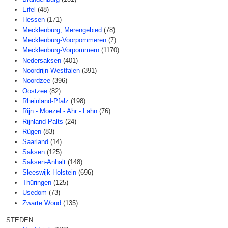
Eifel
(48)
Hessen
(171)
Mecklenburg, Merengebied
(78)
Mecklenburg-Voorpommeren
(7)
Mecklenburg-Vorpommern
(1170)
Nedersaksen
(401)
Noordrijn-Westfalen
(391)
Noordzee
(396)
Oostzee
(82)
Rheinland-Pfalz
(198)
Rijn - Moezel - Ahr - Lahn
(76)
Rijnland-Palts
(24)
Rügen
(83)
Saarland
(14)
Saksen
(125)
Saksen-Anhalt
(148)
Sleeswijk-Holstein
(696)
Thüringen
(125)
Usedom
(73)
Zwarte Woud
(135)
STEDEN