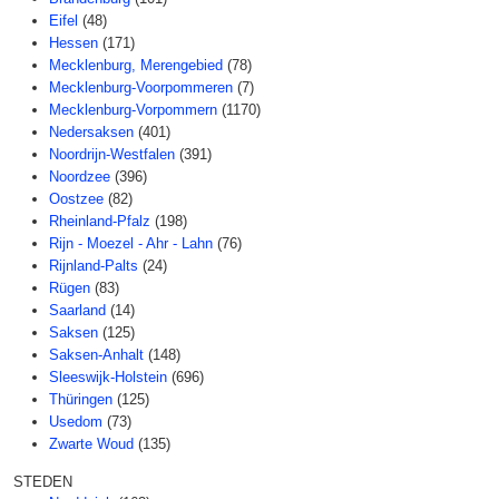
Eifel
(48)
Hessen
(171)
Mecklenburg, Merengebied
(78)
Mecklenburg-Voorpommeren
(7)
Mecklenburg-Vorpommern
(1170)
Nedersaksen
(401)
Noordrijn-Westfalen
(391)
Noordzee
(396)
Oostzee
(82)
Rheinland-Pfalz
(198)
Rijn - Moezel - Ahr - Lahn
(76)
Rijnland-Palts
(24)
Rügen
(83)
Saarland
(14)
Saksen
(125)
Saksen-Anhalt
(148)
Sleeswijk-Holstein
(696)
Thüringen
(125)
Usedom
(73)
Zwarte Woud
(135)
STEDEN