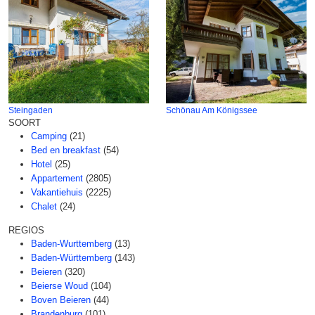
Steingaden
Schönau Am Königssee
SOORT
Camping
(21)
Bed en breakfast
(54)
Hotel
(25)
Appartement
(2805)
Vakantiehuis
(2225)
Chalet
(24)
REGIOS
Baden-Wurttemberg
(13)
Baden-Württemberg
(143)
Beieren
(320)
Beierse Woud
(104)
Boven Beieren
(44)
Brandenburg
(101)