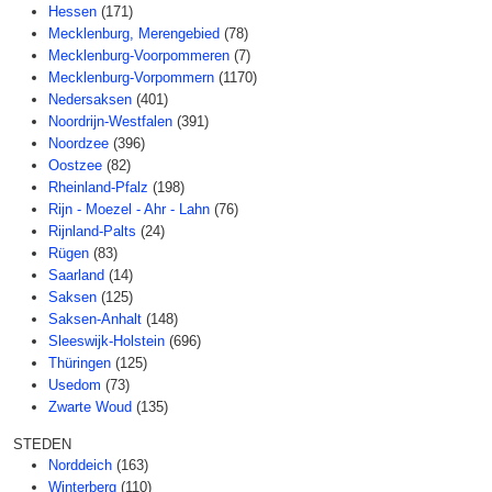
Hessen
(171)
Mecklenburg, Merengebied
(78)
Mecklenburg-Voorpommeren
(7)
Mecklenburg-Vorpommern
(1170)
Nedersaksen
(401)
Noordrijn-Westfalen
(391)
Noordzee
(396)
Oostzee
(82)
Rheinland-Pfalz
(198)
Rijn - Moezel - Ahr - Lahn
(76)
Rijnland-Palts
(24)
Rügen
(83)
Saarland
(14)
Saksen
(125)
Saksen-Anhalt
(148)
Sleeswijk-Holstein
(696)
Thüringen
(125)
Usedom
(73)
Zwarte Woud
(135)
STEDEN
Norddeich
(163)
Winterberg
(110)