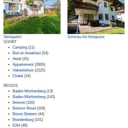
Steingaden
Schönau Am Königssee
SOORT
Camping
(21)
Bed en breakfast
(54)
Hotel
(25)
Appartement
(2805)
Vakantiehuis
(2225)
Chalet
(24)
REGIOS
Baden-Wurttemberg
(13)
Baden-Württemberg
(143)
Beieren
(320)
Beierse Woud
(104)
Boven Beieren
(44)
Brandenburg
(101)
Eifel
(48)