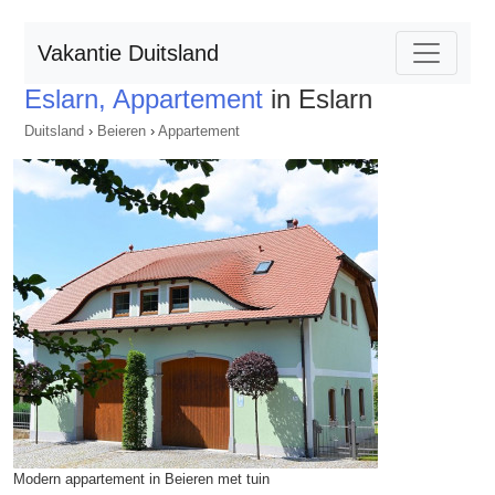
Vakantie Duitsland
Eslarn, Appartement
in Eslarn
Duitsland
›
Beieren
›
Appartement
Modern appartement in Beieren met tuin