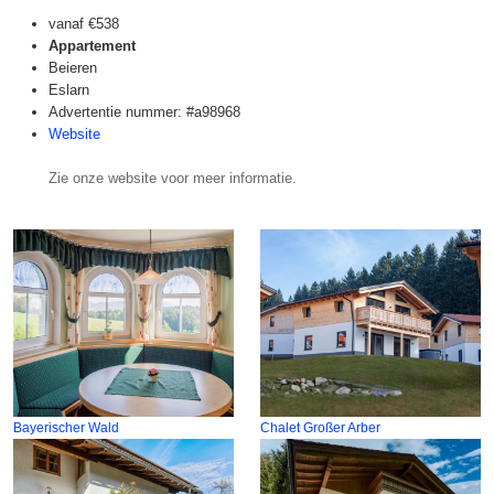
vanaf
€538
Appartement
Beieren
Eslarn
Advertentie nummer: #a98968
Website
Zie onze website voor meer informatie.
Bayerischer Wald
Chalet Großer Arber