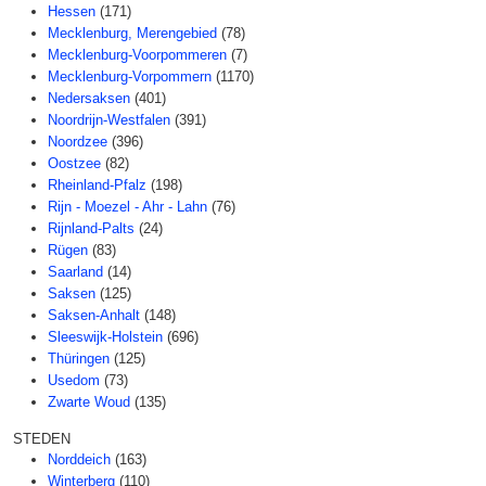
Hessen
(171)
Mecklenburg, Merengebied
(78)
Mecklenburg-Voorpommeren
(7)
Mecklenburg-Vorpommern
(1170)
Nedersaksen
(401)
Noordrijn-Westfalen
(391)
Noordzee
(396)
Oostzee
(82)
Rheinland-Pfalz
(198)
Rijn - Moezel - Ahr - Lahn
(76)
Rijnland-Palts
(24)
Rügen
(83)
Saarland
(14)
Saksen
(125)
Saksen-Anhalt
(148)
Sleeswijk-Holstein
(696)
Thüringen
(125)
Usedom
(73)
Zwarte Woud
(135)
STEDEN
Norddeich
(163)
Winterberg
(110)