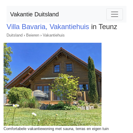
Vakantie Duitsland
Villa Bavaria, Vakantiehuis
in Teunz
Duitsland
›
Beieren
›
Vakantiehuis
Comfortabele vakantiewoning met sauna, terras en eigen tuin