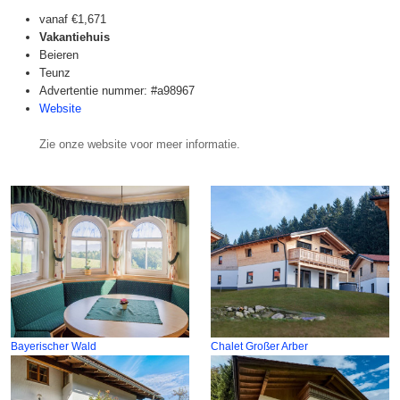
vanaf
€1,671
Vakantiehuis
Beieren
Teunz
Advertentie nummer: #a98967
Website
Zie onze website voor meer informatie.
Bayerischer Wald
Chalet Großer Arber