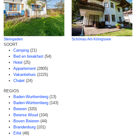
Steingaden
Schönau Am Königssee
SOORT
Camping
(21)
Bed en breakfast
(54)
Hotel
(25)
Appartement
(2805)
Vakantiehuis
(2225)
Chalet
(24)
REGIOS
Baden-Wurttemberg
(13)
Baden-Württemberg
(143)
Beieren
(320)
Beierse Woud
(104)
Boven Beieren
(44)
Brandenburg
(101)
Eifel
(48)