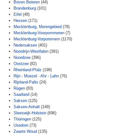
Boven Beieren
(44)
Brandenburg
(101)
Eifel
(48)
Hessen
(171)
Mecklenburg, Merengebied
(78)
Mecklenburg-Voorpommeren
(7)
Mecklenburg-Vorpommern
(1170)
Nedersaksen
(401)
Noordrijn-Westfalen
(391)
Noordzee
(396)
Oostzee
(82)
Rheinland-Pfalz
(198)
Rijn - Moezel - Ahr - Lahn
(76)
Rijnland-Palts
(24)
Rügen
(83)
Saarland
(14)
Saksen
(125)
Saksen-Anhalt
(148)
Sleeswijk-Holstein
(696)
Thüringen
(125)
Usedom
(73)
Zwarte Woud
(135)