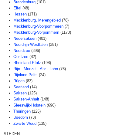
Brandenburg
(101)
Eifel
(48)
Hessen
(171)
Mecklenburg, Merengebied
(78)
Mecklenburg-Voorpommeren
(7)
Mecklenburg-Vorpommern
(1170)
Nedersaksen
(401)
Noordrijn-Westfalen
(391)
Noordzee
(396)
Oostzee
(82)
Rheinland-Pfalz
(198)
Rijn - Moezel - Ahr - Lahn
(76)
Rijnland-Palts
(24)
Rügen
(83)
Saarland
(14)
Saksen
(125)
Saksen-Anhalt
(148)
Sleeswijk-Holstein
(696)
Thüringen
(125)
Usedom
(73)
Zwarte Woud
(135)
STEDEN