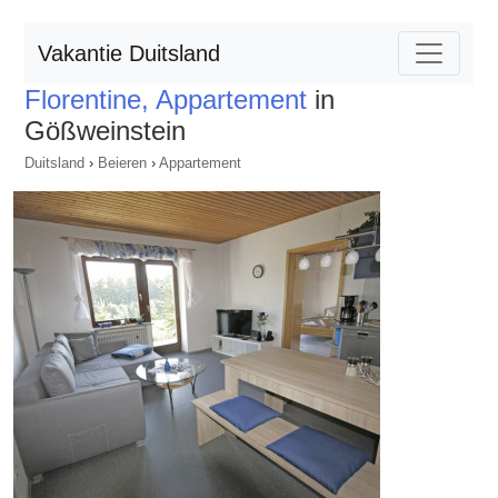
Vakantie Duitsland
Florentine, Appartement
in
Gößweinstein
Duitsland
›
Beieren
›
Appartement