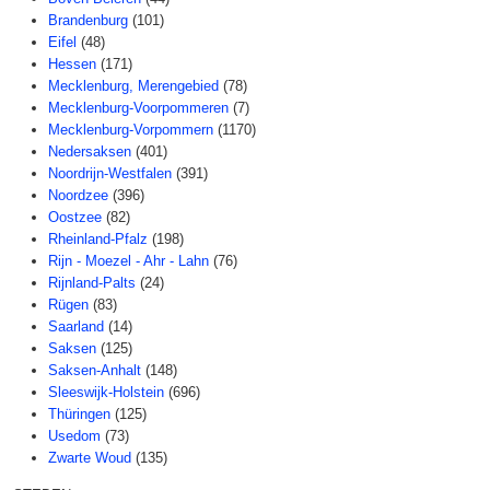
Brandenburg
(101)
Eifel
(48)
Hessen
(171)
Mecklenburg, Merengebied
(78)
Mecklenburg-Voorpommeren
(7)
Mecklenburg-Vorpommern
(1170)
Nedersaksen
(401)
Noordrijn-Westfalen
(391)
Noordzee
(396)
Oostzee
(82)
Rheinland-Pfalz
(198)
Rijn - Moezel - Ahr - Lahn
(76)
Rijnland-Palts
(24)
Rügen
(83)
Saarland
(14)
Saksen
(125)
Saksen-Anhalt
(148)
Sleeswijk-Holstein
(696)
Thüringen
(125)
Usedom
(73)
Zwarte Woud
(135)