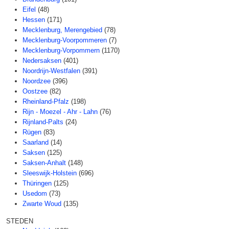
Eifel
(48)
Hessen
(171)
Mecklenburg, Merengebied
(78)
Mecklenburg-Voorpommeren
(7)
Mecklenburg-Vorpommern
(1170)
Nedersaksen
(401)
Noordrijn-Westfalen
(391)
Noordzee
(396)
Oostzee
(82)
Rheinland-Pfalz
(198)
Rijn - Moezel - Ahr - Lahn
(76)
Rijnland-Palts
(24)
Rügen
(83)
Saarland
(14)
Saksen
(125)
Saksen-Anhalt
(148)
Sleeswijk-Holstein
(696)
Thüringen
(125)
Usedom
(73)
Zwarte Woud
(135)
STEDEN