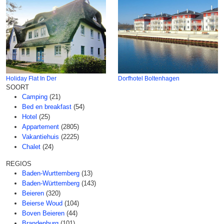
Holiday Flat In Der
Dorfhotel Boltenhagen
SOORT
Camping
(21)
Bed en breakfast
(54)
Hotel
(25)
Appartement
(2805)
Vakantiehuis
(2225)
Chalet
(24)
REGIOS
Baden-Wurttemberg
(13)
Baden-Württemberg
(143)
Beieren
(320)
Beierse Woud
(104)
Boven Beieren
(44)
Brandenburg
(101)