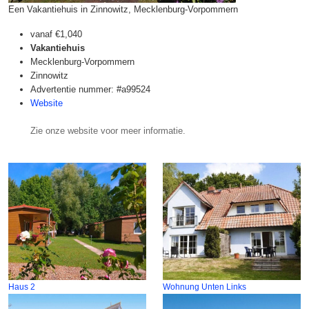
Een Vakantiehuis in Zinnowitz, Mecklenburg-Vorpommern
vanaf
€1,040
Vakantiehuis
Mecklenburg-Vorpommern
Zinnowitz
Advertentie nummer: #a99524
Website
Zie onze website voor meer informatie.
Haus 2
Wohnung Unten Links