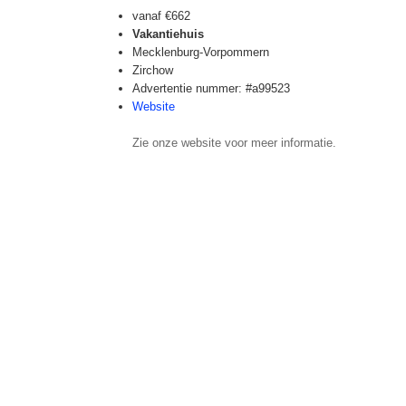
vanaf
€662
Vakantiehuis
Mecklenburg-Vorpommern
Zirchow
Advertentie nummer: #a99523
Website
Zie onze website voor meer informatie.