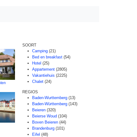
SOORT
Camping
(21)
Bed en breakfast
(54)
Hotel
(25)
Appartement
(2805)
Vakantiehuis
(2225)
Chalet
(24)
ten
REGIOS
Baden-Wurttemberg
(13)
Baden-Württemberg
(143)
Beieren
(320)
Beierse Woud
(104)
Boven Beieren
(44)
Brandenburg
(101)
n
Eifel
(48)