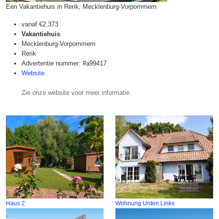
Een Vakantiehuis in Rerik, Mecklenburg-Vorpommern
vanaf
€2,373
Vakantiehuis
Mecklenburg-Vorpommern
Rerik
Advertentie nummer: #a99417
Website
Zie onze website voor meer informatie.
Haus 2
Wohnung Unten Links