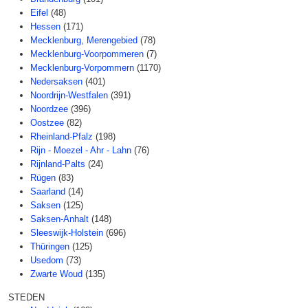
Eifel
(48)
Hessen
(171)
Mecklenburg, Merengebied
(78)
Mecklenburg-Voorpommeren
(7)
Mecklenburg-Vorpommern
(1170)
Nedersaksen
(401)
Noordrijn-Westfalen
(391)
Noordzee
(396)
Oostzee
(82)
Rheinland-Pfalz
(198)
Rijn - Moezel - Ahr - Lahn
(76)
Rijnland-Palts
(24)
Rügen
(83)
Saarland
(14)
Saksen
(125)
Saksen-Anhalt
(148)
Sleeswijk-Holstein
(696)
Thüringen
(125)
Usedom
(73)
Zwarte Woud
(135)
STEDEN