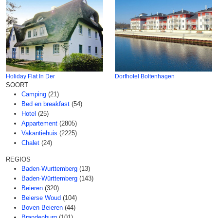
Holiday Flat In Der
Dorfhotel Boltenhagen
SOORT
Camping
(21)
Bed en breakfast
(54)
Hotel
(25)
Appartement
(2805)
Vakantiehuis
(2225)
Chalet
(24)
REGIOS
Baden-Wurttemberg
(13)
Baden-Württemberg
(143)
Beieren
(320)
Beierse Woud
(104)
Boven Beieren
(44)
Brandenburg
(101)