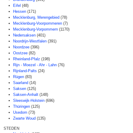
Eifel
(48)
Hessen
(171)
Mecklenburg, Merengebied
(78)
Mecklenburg-Voorpommeren
(7)
Mecklenburg-Vorpommern
(1170)
Nedersaksen
(401)
Noordrijn-Westfalen
(391)
Noordzee
(396)
Oostzee
(82)
Rheinland-Pfalz
(198)
Rijn - Moezel - Ahr - Lahn
(76)
Rijnland-Palts
(24)
Rügen
(83)
Saarland
(14)
Saksen
(125)
Saksen-Anhalt
(148)
Sleeswijk-Holstein
(696)
Thüringen
(125)
Usedom
(73)
Zwarte Woud
(135)
STEDEN