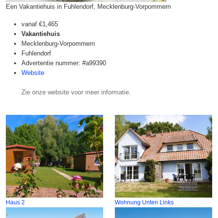
Een Vakantiehuis in Fuhlendorf, Mecklenburg-Vorpommern
vanaf
€1,465
Vakantiehuis
Mecklenburg-Vorpommern
Fuhlendorf
Advertentie nummer: #a99390
Website
Zie onze website voor meer informatie.
Haus 2
Wohnung Unten Links