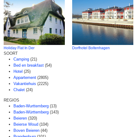
Holiday Flat In Der
Dorfhotel Boltenhagen
SOORT
Camping
(21)
Bed en breakfast
(54)
Hotel
(25)
Appartement
(2805)
Vakantiehuis
(2225)
Chalet
(24)
REGIOS
Baden-Wurttemberg
(13)
Baden-Württemberg
(143)
Beieren
(320)
Beierse Woud
(104)
Boven Beieren
(44)
Brandenburg
(101)