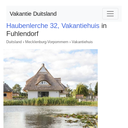
Vakantie Duitsland
Haubenlerche 32, Vakantiehuis
in
Fuhlendorf
Duitsland
›
Mecklenburg-Vorpommern
›
Vakantiehuis