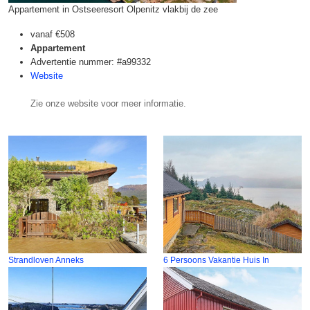
Appartement in Ostseeresort Olpenitz vlakbij de zee
vanaf
€508
Appartement
Advertentie nummer: #a99332
Website
Zie onze website voor meer informatie.
Strandloven Anneks
6 Persoons Vakantie Huis In