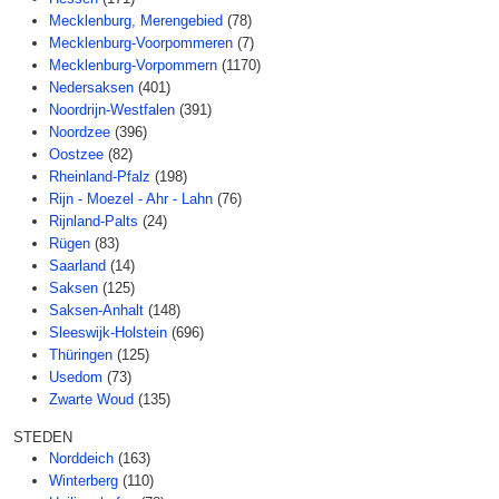
Mecklenburg, Merengebied
(78)
Mecklenburg-Voorpommeren
(7)
Mecklenburg-Vorpommern
(1170)
Nedersaksen
(401)
Noordrijn-Westfalen
(391)
Noordzee
(396)
Oostzee
(82)
Rheinland-Pfalz
(198)
Rijn - Moezel - Ahr - Lahn
(76)
Rijnland-Palts
(24)
Rügen
(83)
Saarland
(14)
Saksen
(125)
Saksen-Anhalt
(148)
Sleeswijk-Holstein
(696)
Thüringen
(125)
Usedom
(73)
Zwarte Woud
(135)
STEDEN
Norddeich
(163)
Winterberg
(110)