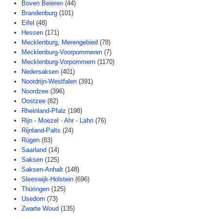
Boven Beieren
(44)
Brandenburg
(101)
Eifel
(48)
Hessen
(171)
Mecklenburg, Merengebied
(78)
Mecklenburg-Voorpommeren
(7)
Mecklenburg-Vorpommern
(1170)
Nedersaksen
(401)
Noordrijn-Westfalen
(391)
Noordzee
(396)
Oostzee
(82)
Rheinland-Pfalz
(198)
Rijn - Moezel - Ahr - Lahn
(76)
Rijnland-Palts
(24)
Rügen
(83)
Saarland
(14)
Saksen
(125)
Saksen-Anhalt
(148)
Sleeswijk-Holstein
(696)
Thüringen
(125)
Usedom
(73)
Zwarte Woud
(135)