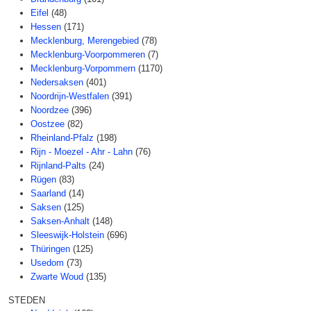
Eifel
(48)
Hessen
(171)
Mecklenburg, Merengebied
(78)
Mecklenburg-Voorpommeren
(7)
Mecklenburg-Vorpommern
(1170)
Nedersaksen
(401)
Noordrijn-Westfalen
(391)
Noordzee
(396)
Oostzee
(82)
Rheinland-Pfalz
(198)
Rijn - Moezel - Ahr - Lahn
(76)
Rijnland-Palts
(24)
Rügen
(83)
Saarland
(14)
Saksen
(125)
Saksen-Anhalt
(148)
Sleeswijk-Holstein
(696)
Thüringen
(125)
Usedom
(73)
Zwarte Woud
(135)
STEDEN