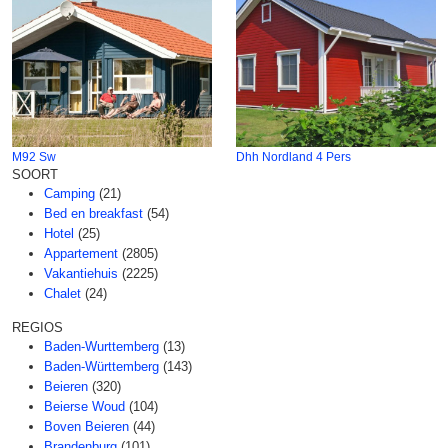
M92 Sw
Dhh Nordland 4 Pers
SOORT
Camping
(21)
Bed en breakfast
(54)
Hotel
(25)
Appartement
(2805)
Vakantiehuis
(2225)
Chalet
(24)
REGIOS
Baden-Wurttemberg
(13)
Baden-Württemberg
(143)
Beieren
(320)
Beierse Woud
(104)
Boven Beieren
(44)
Brandenburg
(101)