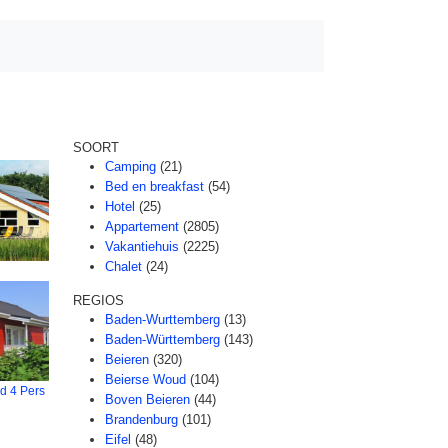
SOORT
Camping
(21)
Bed en breakfast
(54)
Hotel
(25)
Appartement
(2805)
Vakantiehuis
(2225)
Chalet
(24)
REGIOS
Baden-Wurttemberg
(13)
Baden-Württemberg
(143)
Beieren
(320)
Beierse Woud
(104)
d 4 Pers
Boven Beieren
(44)
Brandenburg
(101)
Eifel
(48)