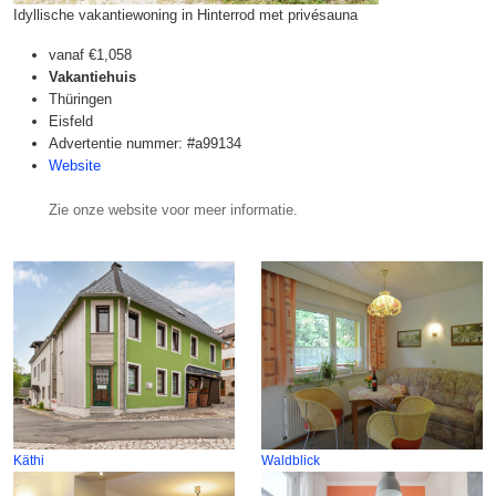
Idyllische vakantiewoning in Hinterrod met privésauna
vanaf
€1,058
Vakantiehuis
Thüringen
Eisfeld
Advertentie nummer: #a99134
Website
Zie onze website voor meer informatie.
Käthi
Waldblick