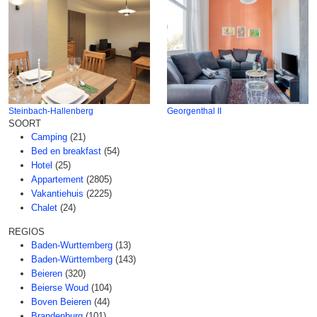
Steinbach-Hallenberg
Georgenthal II
SOORT
Camping
(21)
Bed en breakfast
(54)
Hotel
(25)
Appartement
(2805)
Vakantiehuis
(2225)
Chalet
(24)
REGIOS
Baden-Wurttemberg
(13)
Baden-Württemberg
(143)
Beieren
(320)
Beierse Woud
(104)
Boven Beieren
(44)
Brandenburg
(101)