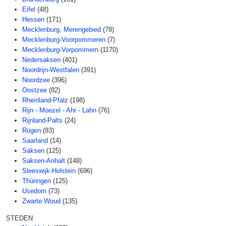
Eifel
(48)
Hessen
(171)
Mecklenburg, Merengebied
(78)
Mecklenburg-Voorpommeren
(7)
Mecklenburg-Vorpommern
(1170)
Nedersaksen
(401)
Noordrijn-Westfalen
(391)
Noordzee
(396)
Oostzee
(82)
Rheinland-Pfalz
(198)
Rijn - Moezel - Ahr - Lahn
(76)
Rijnland-Palts
(24)
Rügen
(83)
Saarland
(14)
Saksen
(125)
Saksen-Anhalt
(148)
Sleeswijk-Holstein
(696)
Thüringen
(125)
Usedom
(73)
Zwarte Woud
(135)
STEDEN