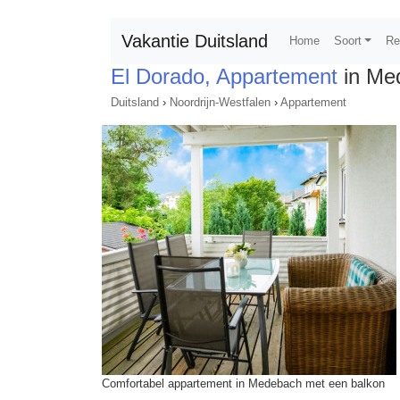
Vakantie Duitsland
Home
Soort
Re
El Dorado, Appartement
in Me
Duitsland
›
Noordrijn-Westfalen
›
Appartement
Comfortabel appartement in Medebach met een balkon