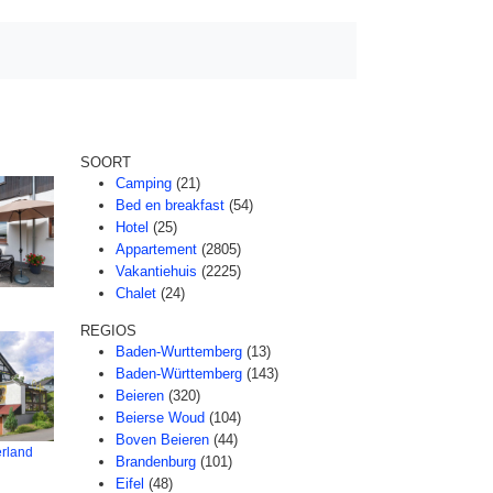
SOORT
Camping
(21)
Bed en breakfast
(54)
Hotel
(25)
Appartement
(2805)
Vakantiehuis
(2225)
Chalet
(24)
REGIOS
Baden-Wurttemberg
(13)
Baden-Württemberg
(143)
Beieren
(320)
Beierse Woud
(104)
Boven Beieren
(44)
rland
Brandenburg
(101)
Eifel
(48)