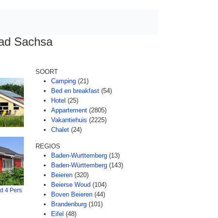
ad Sachsa
SOORT
Camping
(21)
Bed en breakfast
(54)
Hotel
(25)
Appartement
(2805)
Vakantiehuis
(2225)
Chalet
(24)
REGIOS
Baden-Wurttemberg
(13)
Baden-Württemberg
(143)
Beieren
(320)
Beierse Woud
(104)
d 4 Pers
Boven Beieren
(44)
Brandenburg
(101)
Eifel
(48)