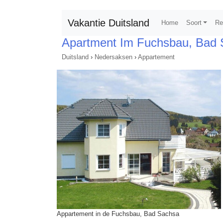
Vakantie Duitsland
Home
Soort
Re
Apartment Im Fuchsbau, Bad 
Duitsland
›
Nedersaksen
›
Appartement
Appartement in de Fuchsbau, Bad Sachsa