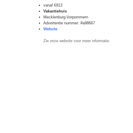
vanaf
€913
Vakantiehuis
Mecklenburg-Vorpommern
Advertentie nummer: #a98667
Website
Zie onze website voor meer informatie.