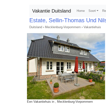
Vakantie Duitsland
Home
Soort
Re
Estate, Sellin-Thomas Und Nil
Duitsland
›
Mecklenburg-Vorpommern
›
Vakantiehuis
Een Vakantiehuis in , Mecklenburg-Vorpommern