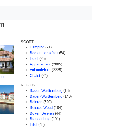
rn
SOORT
Camping
(21)
Bed en breakfast
(54)
Hotel
(25)
Appartement
(2805)
Vakantiehuis
(2225)
Chalet
(24)
ten
REGIOS
Baden-Wurttemberg
(13)
Baden-Württemberg
(143)
Beieren
(320)
Beierse Woud
(104)
Boven Beieren
(44)
Brandenburg
(101)
n
Eifel
(48)