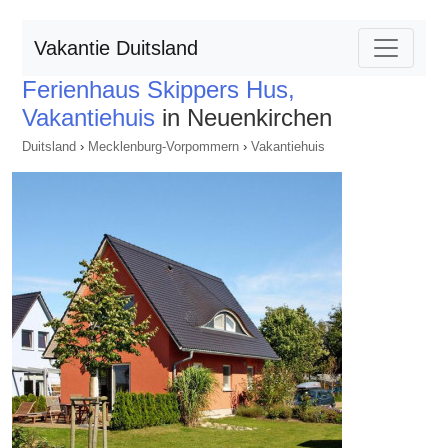
Vakantie Duitsland
Ferienhaus Skippers Hus,
Vakantiehuis
in Neuenkirchen
Duitsland
›
Mecklenburg-Vorpommern
›
Vakantiehuis