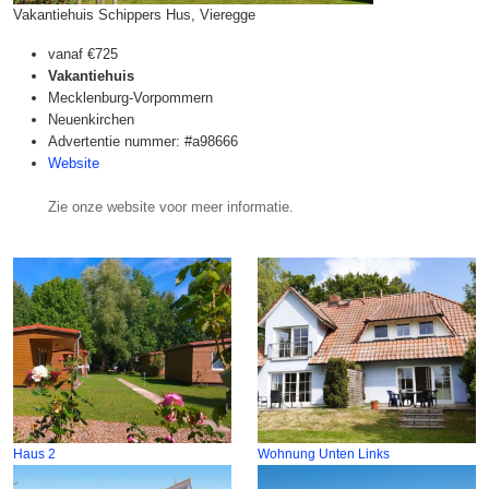
Vakantiehuis Schippers Hus, Vieregge
vanaf
€725
Vakantiehuis
Mecklenburg-Vorpommern
Neuenkirchen
Advertentie nummer: #a98666
Website
Zie onze website voor meer informatie.
Haus 2
Wohnung Unten Links