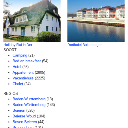
Holiday Flat In Der
Dorfhotel Boltenhagen
SOORT
Camping
(21)
Bed en breakfast
(54)
Hotel
(25)
Appartement
(2805)
Vakantiehuis
(2225)
Chalet
(24)
REGIOS
Baden-Wurttemberg
(13)
Baden-Württemberg
(143)
Beieren
(320)
Beierse Woud
(104)
Boven Beieren
(44)
Brandenburg
(101)