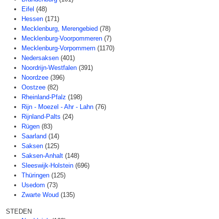
Eifel
(48)
Hessen
(171)
Mecklenburg, Merengebied
(78)
Mecklenburg-Voorpommeren
(7)
Mecklenburg-Vorpommern
(1170)
Nedersaksen
(401)
Noordrijn-Westfalen
(391)
Noordzee
(396)
Oostzee
(82)
Rheinland-Pfalz
(198)
Rijn - Moezel - Ahr - Lahn
(76)
Rijnland-Palts
(24)
Rügen
(83)
Saarland
(14)
Saksen
(125)
Saksen-Anhalt
(148)
Sleeswijk-Holstein
(696)
Thüringen
(125)
Usedom
(73)
Zwarte Woud
(135)
STEDEN