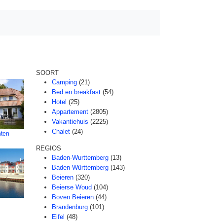
SOORT
Camping
(21)
Bed en breakfast
(54)
Hotel
(25)
Appartement
(2805)
Vakantiehuis
(2225)
Chalet
(24)
ten
REGIOS
Baden-Wurttemberg
(13)
Baden-Württemberg
(143)
Beieren
(320)
Beierse Woud
(104)
Boven Beieren
(44)
Brandenburg
(101)
n
Eifel
(48)