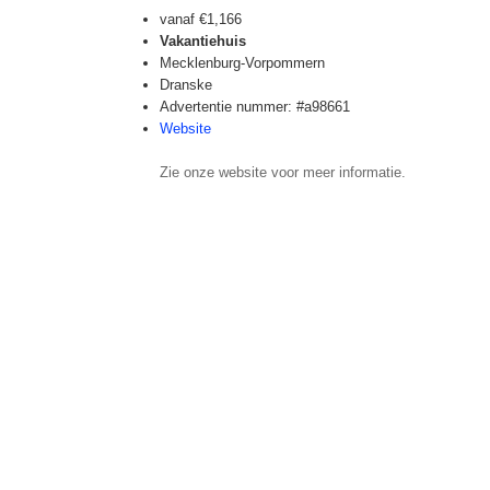
vanaf
€1,166
Vakantiehuis
Mecklenburg-Vorpommern
Dranske
Advertentie nummer: #a98661
Website
Zie onze website voor meer informatie.