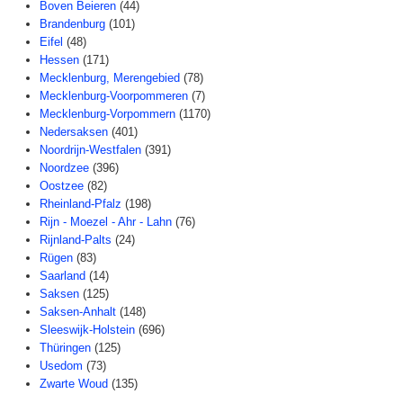
Boven Beieren
(44)
Brandenburg
(101)
Eifel
(48)
Hessen
(171)
Mecklenburg, Merengebied
(78)
Mecklenburg-Voorpommeren
(7)
Mecklenburg-Vorpommern
(1170)
Nedersaksen
(401)
Noordrijn-Westfalen
(391)
Noordzee
(396)
Oostzee
(82)
Rheinland-Pfalz
(198)
Rijn - Moezel - Ahr - Lahn
(76)
Rijnland-Palts
(24)
Rügen
(83)
Saarland
(14)
Saksen
(125)
Saksen-Anhalt
(148)
Sleeswijk-Holstein
(696)
Thüringen
(125)
Usedom
(73)
Zwarte Woud
(135)