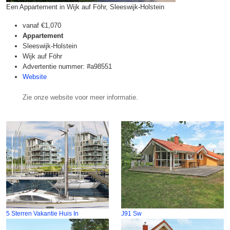
Een Appartement in Wijk auf Föhr, Sleeswijk-Holstein
vanaf
€1,070
Appartement
Sleeswijk-Holstein
Wijk auf Föhr
Advertentie nummer: #a98551
Website
Zie onze website voor meer informatie.
5 Sterren Vakantie Huis In
J91 Sw