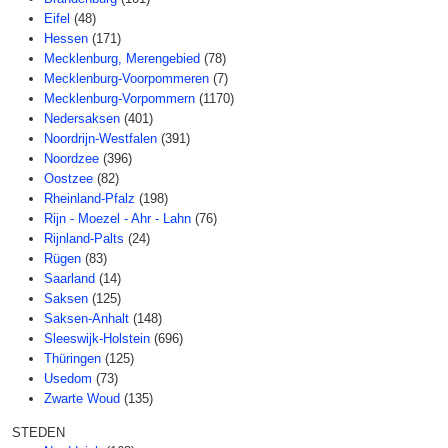
Eifel
(48)
Hessen
(171)
Mecklenburg, Merengebied
(78)
Mecklenburg-Voorpommeren
(7)
Mecklenburg-Vorpommern
(1170)
Nedersaksen
(401)
Noordrijn-Westfalen
(391)
Noordzee
(396)
Oostzee
(82)
Rheinland-Pfalz
(198)
Rijn - Moezel - Ahr - Lahn
(76)
Rijnland-Palts
(24)
Rügen
(83)
Saarland
(14)
Saksen
(125)
Saksen-Anhalt
(148)
Sleeswijk-Holstein
(696)
Thüringen
(125)
Usedom
(73)
Zwarte Woud
(135)
STEDEN