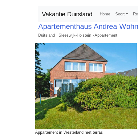
Vakantie Duitsland
Home
Soort
Re
Apartementhaus Andrea Wohn
Duitsland
›
Sleeswijk-Holstein
›
Appartement
Appartement in Westerland met terras