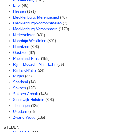
Eifel
(48)
Hessen
(171)
Mecklenburg, Merengebied
(78)
Mecklenburg-Voorpommeren
(7)
Mecklenburg-Vorpommern
(1170)
Nedersaksen
(401)
Noordrijn-Westfalen
(391)
Noordzee
(396)
Oostzee
(82)
Rheinland-Pfalz
(198)
Rijn - Moezel - Ahr - Lahn
(76)
Rijnland-Palts
(24)
Rügen
(83)
Saarland
(14)
Saksen
(125)
Saksen-Anhalt
(148)
Sleeswijk-Holstein
(696)
Thüringen
(125)
Usedom
(73)
Zwarte Woud
(135)
STEDEN