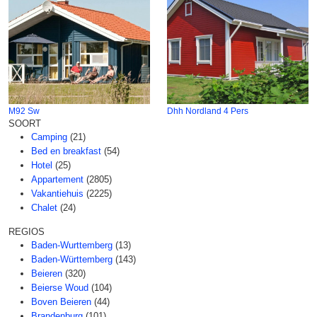
M92 Sw
Dhh Nordland 4 Pers
SOORT
Camping
(21)
Bed en breakfast
(54)
Hotel
(25)
Appartement
(2805)
Vakantiehuis
(2225)
Chalet
(24)
REGIOS
Baden-Wurttemberg
(13)
Baden-Württemberg
(143)
Beieren
(320)
Beierse Woud
(104)
Boven Beieren
(44)
Brandenburg
(101)