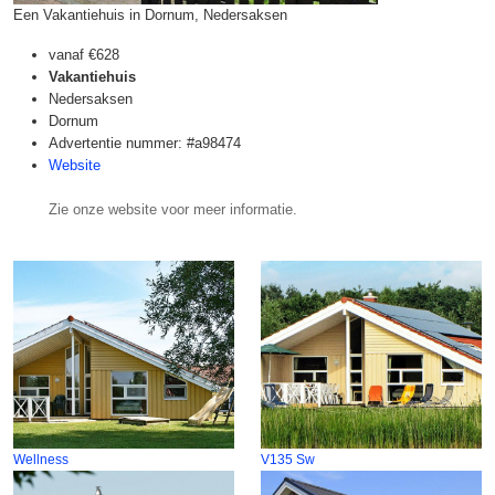
Een Vakantiehuis in Dornum, Nedersaksen
vanaf
€628
Vakantiehuis
Nedersaksen
Dornum
Advertentie nummer: #a98474
Website
Zie onze website voor meer informatie.
Wellness
V135 Sw