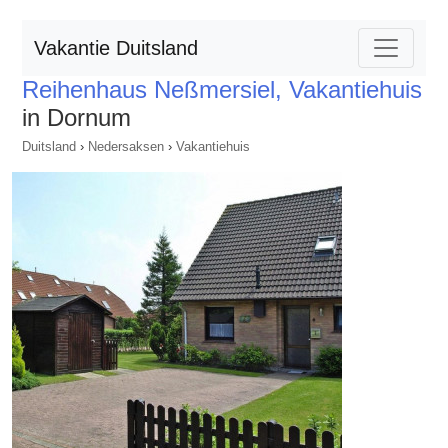
Vakantie Duitsland
Reihenhaus Neßmersiel, Vakantiehuis
in Dornum
Duitsland
›
Nedersaksen
›
Vakantiehuis