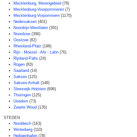
Mecklenburg, Merengebied
(78)
Mecklenburg-Voorpommeren
(7)
Mecklenburg-Vorpommern
(1170)
Nedersaksen
(401)
Noordrijn-Westfalen
(391)
Noordzee
(396)
Oostzee
(82)
Rheinland-Pfalz
(198)
Rijn - Moezel - Ahr - Lahn
(76)
Rijnland-Palts
(24)
Rügen
(83)
Saarland
(14)
Saksen
(125)
Saksen-Anhalt
(148)
Sleeswijk-Holstein
(696)
Thüringen
(125)
Usedom
(73)
Zwarte Woud
(135)
STEDEN
Norddeich
(163)
Winterberg
(110)
Heiligenhafen
(78)