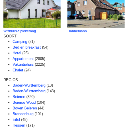
Witthuus-Spiekeroog
Hannemann
SOORT
Camping
(21)
Bed en breakfast
(54)
Hotel
(25)
Appartement
(2805)
Vakantiehuis
(2225)
Chalet
(24)
REGIOS
Baden-Wurttemberg
(13)
Baden-Württemberg
(143)
Beieren
(320)
Beierse Woud
(104)
Boven Beieren
(44)
Brandenburg
(101)
Eifel
(48)
Hessen
(171)