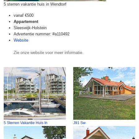
5 sterren vakantie huis in Wendtorf
vanaf
€500
Appartement
Sleeswijk-Holstein
Advertentie nummer: #a110492
Website
Zie onze website voor meer informatie.
5 Sterren Vakantie Huis In
J91 Sw