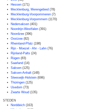
Hessen
(171)
Mecklenburg, Merengebied
(78)
Mecklenburg-Voorpommeren
(7)
Mecklenburg-Vorpommern
(1170)
Nedersaksen
(401)
Noordrijn-Westfalen
(391)
Noordzee
(396)
Oostzee
(82)
Rheinland-Pfalz
(198)
Rijn - Moezel - Ahr - Lahn
(76)
Rijnland-Palts
(24)
Rügen
(83)
Saarland
(14)
Saksen
(125)
Saksen-Anhalt
(148)
Sleeswijk-Holstein
(696)
Thüringen
(125)
Usedom
(73)
Zwarte Woud
(135)
STEDEN
Norddeich
(163)