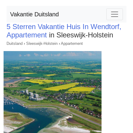
Vakantie Duitsland
5 Sterren Vakantie Huis In Wendtorf,
Appartement
in Sleeswijk-Holstein
Duitsland
›
Sleeswijk-Holstein
›
Appartement