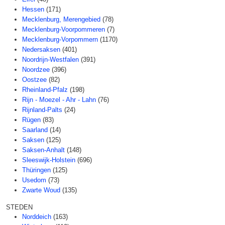
Hessen
(171)
Mecklenburg, Merengebied
(78)
Mecklenburg-Voorpommeren
(7)
Mecklenburg-Vorpommern
(1170)
Nedersaksen
(401)
Noordrijn-Westfalen
(391)
Noordzee
(396)
Oostzee
(82)
Rheinland-Pfalz
(198)
Rijn - Moezel - Ahr - Lahn
(76)
Rijnland-Palts
(24)
Rügen
(83)
Saarland
(14)
Saksen
(125)
Saksen-Anhalt
(148)
Sleeswijk-Holstein
(696)
Thüringen
(125)
Usedom
(73)
Zwarte Woud
(135)
STEDEN
Norddeich
(163)