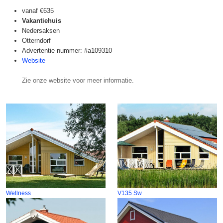
vanaf
€635
Vakantiehuis
Nedersaksen
Otterndorf
Advertentie nummer: #a109310
Website
Zie onze website voor meer informatie.
Wellness
V135 Sw