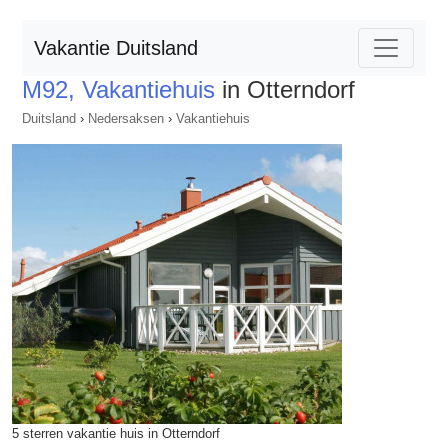
Vakantie Duitsland
M92, Vakantiehuis
in Otterndorf
Duitsland
›
Nedersaksen
›
Vakantiehuis
5 sterren vakantie huis in Otterndorf