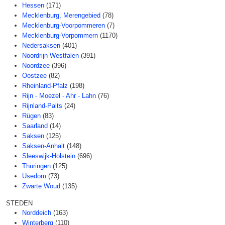
Hessen
(171)
Mecklenburg, Merengebied
(78)
Mecklenburg-Voorpommeren
(7)
Mecklenburg-Vorpommern
(1170)
Nedersaksen
(401)
Noordrijn-Westfalen
(391)
Noordzee
(396)
Oostzee
(82)
Rheinland-Pfalz
(198)
Rijn - Moezel - Ahr - Lahn
(76)
Rijnland-Palts
(24)
Rügen
(83)
Saarland
(14)
Saksen
(125)
Saksen-Anhalt
(148)
Sleeswijk-Holstein
(696)
Thüringen
(125)
Usedom
(73)
Zwarte Woud
(135)
STEDEN
Norddeich
(163)
Winterberg
(110)