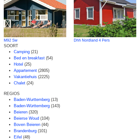
M92 Sw
Dhh Nordland 4 Pers
SOORT
Camping
(21)
Bed en breakfast
(54)
Hotel
(25)
Appartement
(2805)
Vakantiehuis
(2225)
Chalet
(24)
REGIOS
Baden-Wurttemberg
(13)
Baden-Württemberg
(143)
Beieren
(320)
Beierse Woud
(104)
Boven Beieren
(44)
Brandenburg
(101)
Eifel
(48)