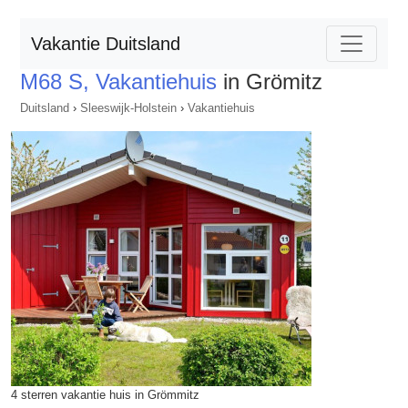
Vakantie Duitsland
M68 S, Vakantiehuis
in Grömitz
Duitsland
›
Sleeswijk-Holstein
›
Vakantiehuis
4 sterren vakantie huis in Grömmitz