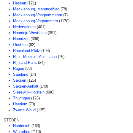
Hessen
(171)
Mecklenburg, Merengebied
(78)
Mecklenburg-Voorpommeren
(7)
Mecklenburg-Vorpommern
(1170)
Nedersaksen
(401)
Noordrijn-Westfalen
(391)
Noordzee
(396)
Oostzee
(82)
Rheinland-Pfalz
(198)
Rijn - Moezel - Ahr - Lahn
(76)
Rijnland-Palts
(24)
Rügen
(83)
Saarland
(14)
Saksen
(125)
Saksen-Anhalt
(148)
Sleeswijk-Holstein
(696)
Thüringen
(125)
Usedom
(73)
Zwarte Woud
(135)
STEDEN
Norddeich
(163)
Winterberg
(110)