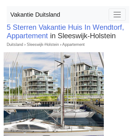
Vakantie Duitsland
5 Sterren Vakantie Huis In Wendtorf,
Appartement
in Sleeswijk-Holstein
Duitsland
›
Sleeswijk-Holstein
›
Appartement