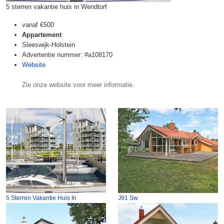
5 sterren vakantie huis in Wendtorf
vanaf
€500
Appartement
Sleeswijk-Holstein
Advertentie nummer: #a108170
Website
Zie onze website voor meer informatie.
5 Sterren Vakantie Huis In
J91 Sw