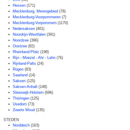
Hessen
(171)
Mecklenburg, Merengebied
(78)
Mecklenburg-Voorpommeren
(7)
Mecklenburg-Vorpommern
(1170)
Nedersaksen
(401)
Noordrijn-Westfalen
(391)
Noordzee
(396)
Oostzee
(82)
Rheinland-Pfalz
(198)
Rijn - Moezel - Ahr - Lahn
(76)
Rijnland-Palts
(24)
Rügen
(83)
Saarland
(14)
Saksen
(125)
Saksen-Anhalt
(148)
Sleeswijk-Holstein
(696)
Thüringen
(125)
Usedom
(73)
Zwarte Woud
(135)
STEDEN
Norddeich
(163)