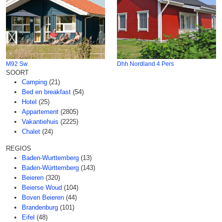
M92 Sw
Dhh Nordland 4 Pers
SOORT
Camping
(21)
Bed en breakfast
(54)
Hotel
(25)
Appartement
(2805)
Vakantiehuis
(2225)
Chalet
(24)
REGIOS
Baden-Wurttemberg
(13)
Baden-Württemberg
(143)
Beieren
(320)
Beierse Woud
(104)
Boven Beieren
(44)
Brandenburg
(101)
Eifel
(48)