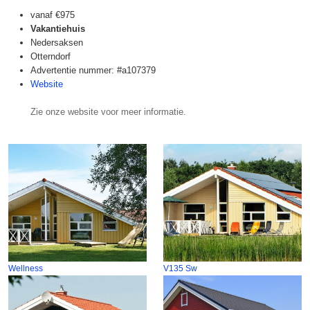
vanaf
€975
Vakantiehuis
Nedersaksen
Otterndorf
Advertentie nummer: #a107379
Website
Zie onze website voor meer informatie.
Wellness
V135 Sw