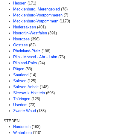
Hessen
(171)
Mecklenburg, Merengebied
(78)
Mecklenburg-Voorpommeren
(7)
Mecklenburg-Vorpommern
(1170)
Nedersaksen
(401)
Noordrijn-Westfalen
(391)
Noordzee
(396)
Oostzee
(82)
Rheinland-Pfalz
(198)
Rijn - Moezel - Ahr - Lahn
(76)
Rijnland-Palts
(24)
Rügen
(83)
Saarland
(14)
Saksen
(125)
Saksen-Anhalt
(148)
Sleeswijk-Holstein
(696)
Thüringen
(125)
Usedom
(73)
Zwarte Woud
(135)
STEDEN
Norddeich
(163)
Winterberg
(110)