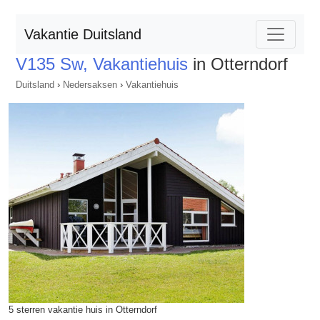
Vakantie Duitsland
V135 Sw, Vakantiehuis
in Otterndorf
Duitsland
›
Nedersaksen
›
Vakantiehuis
5 sterren vakantie huis in Otterndorf